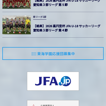
【結果】2026 高円宮杯 JFA U-18 サッカーリーグ
愛知県３部リーグ 第５節
県リーグ2部
【結果】2026 高円宮杯 JFA U-18 サッカーリーグ
愛知県３部リーグ 第４節
東海学園応援団募集中