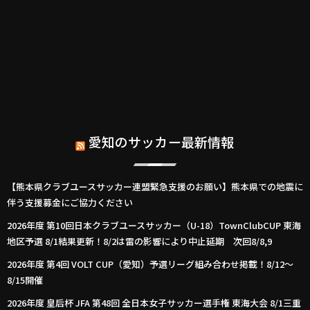
愛知のサッカー最新情報
【熊本県クラブユースサッカー連盟緊急支援のお願い】熊本県での地震に
伴う支援募金にご協力ください
2026年度 第10回日本クラブユースサッカー（U-18）TownClubCUP 東海
地区予選 8/1結果更新！8/2は雷の影響により中止延期 次回8/8,9
2026年度 第4回 VOLT CUP（愛知）予選リーグ組み合わせ掲載！8/12～
8/15開催
2026年度 皇后杯 JFA 第48回 全日本女子サッカー選手権 東海大会 8/1三重