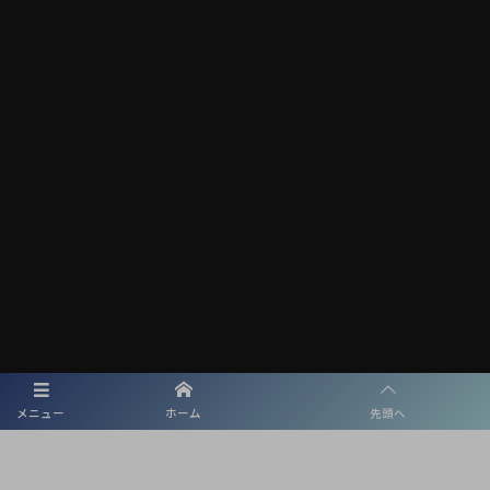
メディアパートナー
メニュー
ホーム
先頭へ