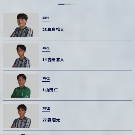
3年生
28 和島 怜大
3年生
14 吉田 悠人
3年生
1 山田 仁
3年生
27 森 啓太