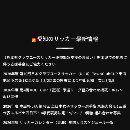
愛知のサッカー最新情報
【熊本県クラブユースサッカー連盟緊急支援のお願い】熊本県での地震に
伴う支援募金にご協力ください
2026年度 第10回日本クラブユースサッカー（U-18）TownClubCUP 東海
地区予選 8/1結果更新！8/2は雷の影響により中止延期 次回8/8,9
2026年度 第4回 VOLT CUP（愛知）予選リーグ組み合わせ掲載！8/12～
8/15開催
2026年度 皇后杯 JFA 第48回 全日本女子サッカー選手権 東海大会 8/1三重
代表はルビナ四日市！4県代表掲決定！9/5～9/13開催 組み合わせ募集
2026年度 サッカーカレンダー【東海】年間大会スケジュール一覧