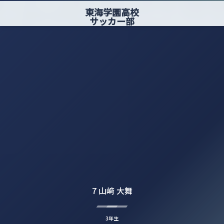
東海学園高校
サッカー部
7 山﨑 大舞
3年生