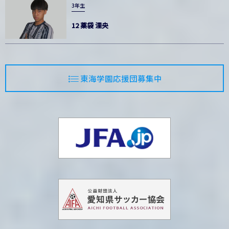
3年生
12 薬袋 浬央
東海学園応援団募集中