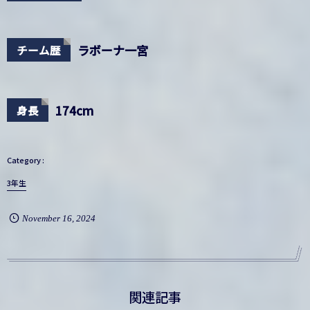
ラボーナ一宮
チーム歴
174cm
身長
3年生
November
16
,
2024
関連記事