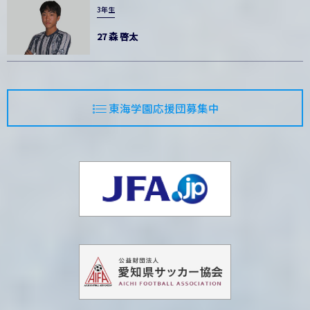
3年生
27 森 啓太
東海学園応援団募集中