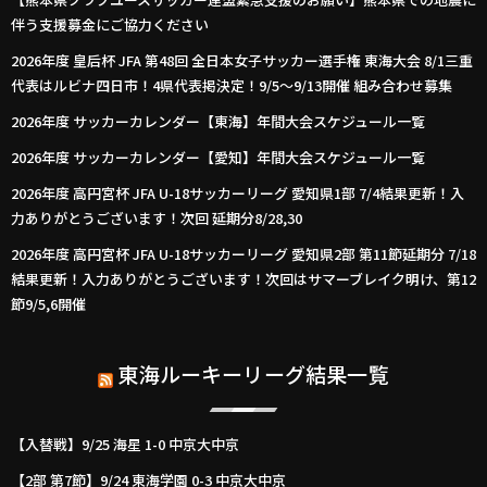
伴う支援募金にご協力ください
2026年度 皇后杯 JFA 第48回 全日本女子サッカー選手権 東海大会 8/1三重
代表はルビナ四日市！4県代表掲決定！9/5～9/13開催 組み合わせ募集
2026年度 サッカーカレンダー【東海】年間大会スケジュール一覧
2026年度 サッカーカレンダー【愛知】年間大会スケジュール一覧
2026年度 高円宮杯 JFA U-18サッカーリーグ 愛知県1部 7/4結果更新！入
力ありがとうございます！次回 延期分8/28,30
2026年度 高円宮杯 JFA U-18サッカーリーグ 愛知県2部 第11節延期分 7/18
結果更新！入力ありがとうございます！次回はサマーブレイク明け、第12
節9/5,6開催
東海ルーキーリーグ結果一覧
【入替戦】9/25 海星 1-0 中京大中京
【2部 第7節】9/24 東海学園 0-3 中京大中京