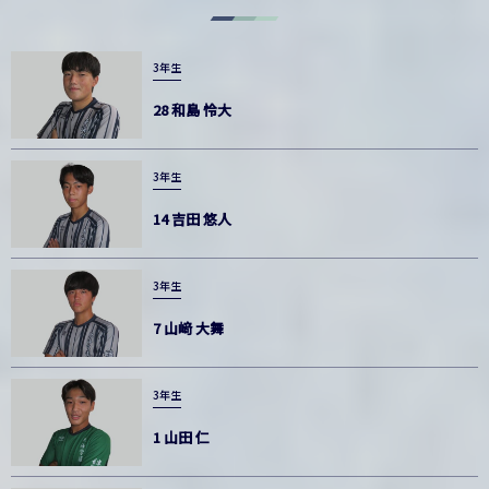
3年生
28 和島 怜大
3年生
14 吉田 悠人
3年生
7 山﨑 大舞
3年生
1 山田 仁