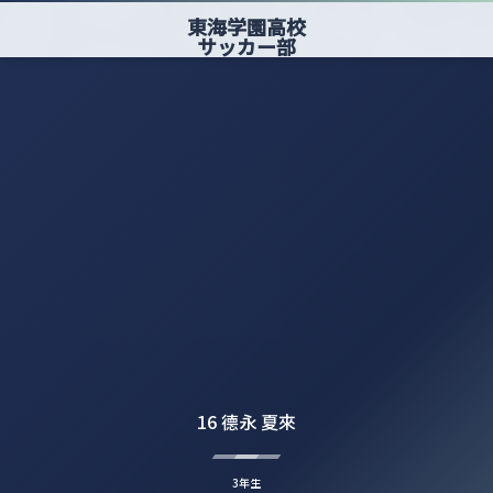
東海学園高校
サッカー部
16 德永 夏來
3年生