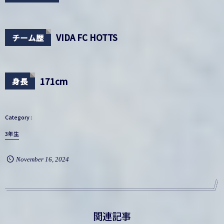
VIDA FC HOTTS
チーム歴
171cm
身長
3年生
November
16
,
2024
関連記事