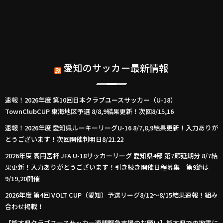
愛知のサッカー最新情報
速報！2026年度 第10回日本クラブユースサッカー（U-18）
TownClubCUP 東海地区予選 8/8,9結果更新！次回8/15,16
速報！2026年度 愛知県ルーキーリーグU-16 8/7,8,9結果更新！入力ありが
とうございます！次回開催判明日8/21.22
2026年度 高円宮杯 JFA U-18サッカーリーグ 愛知県4部 第7節延期分 8/7結
果更新！入力ありがとうございます！引き続き開催日程募集 第9節は
9/19,20開催
2026年度 第4回 VOLT CUP（愛知）予選リーグ8/12～8/15結果速報！組み
合わせ掲載！
【熊本県クラブユースサッカー連盟緊急支援のお願い】熊本県での地震に