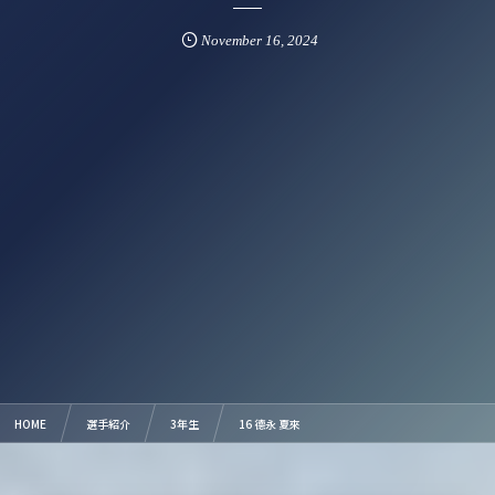
November
16
,
2024
HOME
選手紹介
3年生
16 德永 夏來