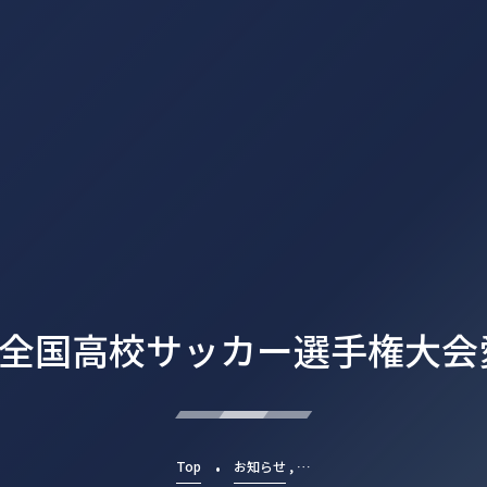
回全国高校サッカー選手権大
, …
Top
お知らせ