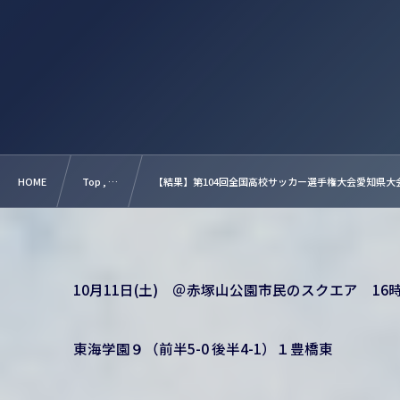
HOME
Top , …
【結果】第104回全国高校サッカー選手権大会愛知県大
10月11日(土) ＠赤塚山公園市民のスクエア 16時 KI
東海学園９（前半5-0 後半4-1）１豊橋東