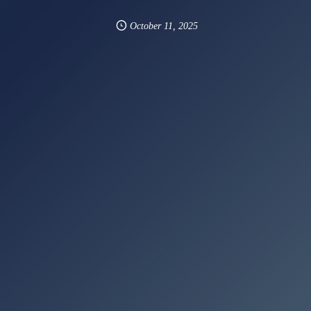
October
11
,
2025