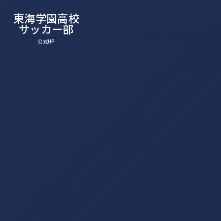
東海学園高校
サッカー部
公式HP