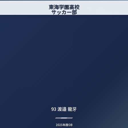
東海学園高校
サッカー部
93 渡邉 龍牙
2025年度OB