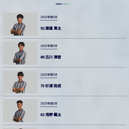
2025年度OB
92 渡邉 貫太
2025年度OB
86 古川 湊登
2025年度OB
75 杉浦 我成
2025年度OB
62 浅野 颯太