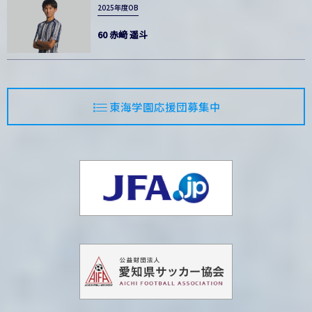
2025年度OB
60 赤﨑 遥斗
東海学園応援団募集中