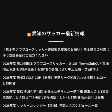
愛知のサッカー最新情報
【熊本県クラブユースサッカー連盟緊急支援のお願い】熊本県での地震に
伴う支援募金にご協力ください
2026年度 第10回日本クラブユースサッカー（U-18）TownClubCUP 東海
地区予選 8/1結果更新！8/2は雷の影響により中止延期 次回8/8,9
2026年度 第4回 VOLT CUP（愛知）予選リーグ組み合わせ掲載！8/12～
8/15開催
2026年度 皇后杯 JFA 第48回 全日本女子サッカー選手権 東海大会 8/1三重
代表はルビナ四日市！4県代表掲決定！9/5～9/13開催 組み合わせ募集
2026年度 サッカーカレンダー【東海】年間大会スケジュール一覧