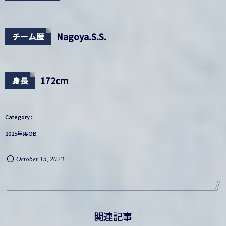
Nagoya.S.S.
チーム歴
172cm
身長
2025年度OB
October
15
,
2023
関連記事