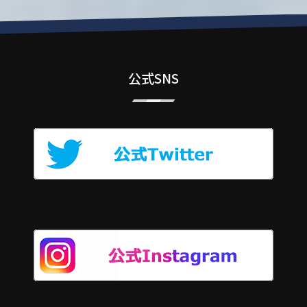
公式SNS