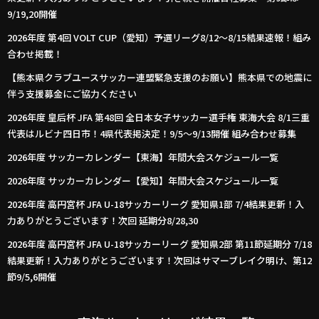
9/19,20開催
2026年度 第4回 VOLT CUP（愛知）予選リーグ8/12～8/15結果速報！組み
合わせ掲載！
【熊本県クラブユースサッカー連盟緊急支援のお願い】熊本県での地震に
伴う支援募金にご協力ください
2026年度 皇后杯 JFA 第48回 全日本女子サッカー選手権 東海大会 8/1三重
代表はルビナ四日市！4県代表掲決定！9/5～9/13開催 組み合わせ募集
2026年度 サッカーカレンダー【東海】年間大会スケジュール一覧
2026年度 サッカーカレンダー【愛知】年間大会スケジュール一覧
2026年度 高円宮杯 JFA U-18サッカーリーグ 愛知県1部 7/4結果更新！入
力ありがとうございます！次回 延期分8/28,30
2026年度 高円宮杯 JFA U-18サッカーリーグ 愛知県2部 第11節延期分 7/18
結果更新！入力ありがとうございます！次回はサマーブレイク明け、第12
節9/5,6開催