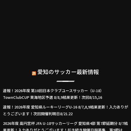
愛知のサッカー最新情報
速報！2026年度 第10回日本クラブユースサッカー（U-18）
TownClubCUP 東海地区予選 8/8,9結果更新！次回8/15,16
速報！2026年度 愛知県ルーキーリーグU-16 8/7,8,9結果更新！入力ありが
とうございます！次回開催判明日8/21.22
2026年度 高円宮杯 JFA U-18サッカーリーグ 愛知県4部 第7節延期分 8/7結
果更新！入力ありがとうございます！引き続き開催日程募集 第9節は