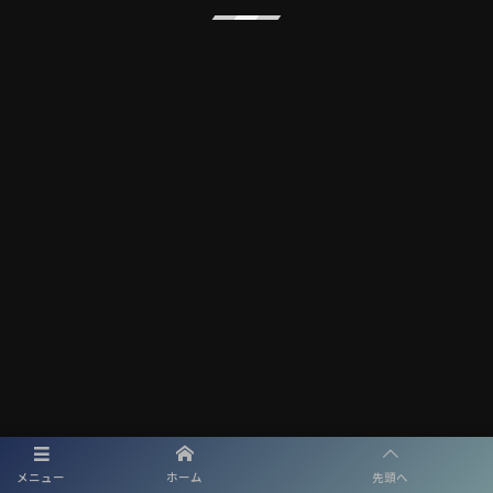
メディアパートナー
メニュー
ホーム
先頭へ