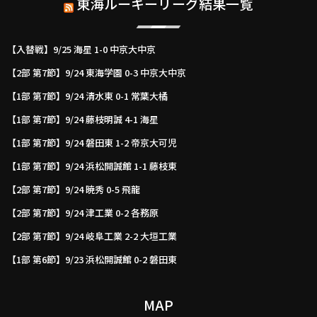
東海ルーキーリーグ結果一覧
【入替戦】9/25 海星 1-0 中京大中京
【2部 第7節】9/24 東海学園 0-3 中京大中京
【1部 第7節】9/24 清水東 0-1 常葉大橘
【1部 第7節】9/24 藤枝明誠 4-1 海星
【1部 第7節】9/24 磐田東 1-2 帝京大可児
【1部 第7節】9/24 浜松開誠館 1-1 藤枝東
【2部 第7節】9/24 暁秀 0-5 飛龍
【2部 第7節】9/24 津工業 0-2 各務原
【2部 第7節】9/24 岐阜工業 2-2 大垣工業
【1部 第6節】9/23 浜松開誠館 0-2 磐田東
MAP