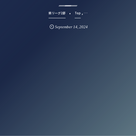
, …
県リーグ2部
Top
September
14
,
2024