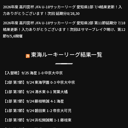
2026年度 高円宮杯 JFA U-18サッカーリーグ 愛知県1部 7/4結果更新！入
力ありがとうございます！次回 延期分8/28,30
2026年度 高円宮杯 JFA U-18サッカーリーグ 愛知県2部 第11節延期分 7/18
結果更新！入力ありがとうございます！次回はサマーブレイク明け、第12
節9/5,6開催
東海ルーキーリーグ結果一覧
【入替戦】9/25 海星 1-0 中京大中京
【2部 第7節】9/24 東海学園 0-3 中京大中京
【1部 第7節】9/24 清水東 0-1 常葉大橘
【1部 第7節】9/24 藤枝明誠 4-1 海星
【1部 第7節】9/24 磐田東 1-2 帝京大可児
【1部 第7節】9/24 浜松開誠館 1-1 藤枝東