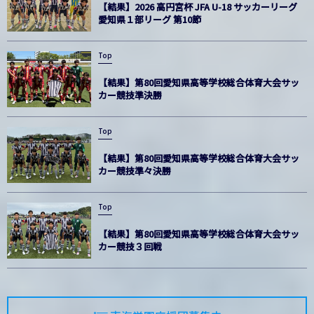
【結果】2026 高円宮杯 JFA U-18 サッカーリーグ
愛知県１部リーグ 第10節
Top
【結果】第80回愛知県高等学校総合体育大会サッ
カー競技準決勝
Top
【結果】第80回愛知県高等学校総合体育大会サッ
カー競技準々決勝
Top
【結果】第80回愛知県高等学校総合体育大会サッ
カー競技３回戦