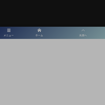
メニュー
ホーム
先頭へ
メディアパートナー
メディアパートナーとして
東海学園サッカー部を盛り上げます