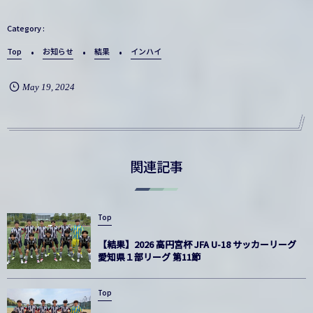
Top
お知らせ
結果
インハイ
May
19
,
2024
関連記事
Top
【結果】2026 高円宮杯 JFA U-18 サッカーリーグ
愛知県１部リーグ 第11節
Top