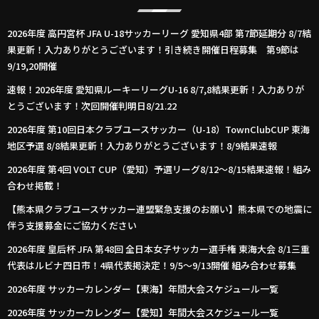
2026年度 高円宮杯 JFA U-18サッカーリーグ 愛知県4部 第7節延期分 8/7結
果更新！入力ありがとうございます！引き続き開催日程募集 第9節は
9/19,20開催
速報！2026年度 愛知県ルーキーリーグU-16 8/7,8結果更新！入力ありが
とうございます！次回開催判明日8/21.22
2026年度 第10回日本クラブユースサッカー（U-18）TownClubCUP 東海
地区予選 8/8結果更新！入力ありがとうございます！8/9結果速報
2026年度 第4回 VOLT CUP（愛知）予選リーグ8/12～8/15結果速報！組み
合わせ掲載！
【熊本県クラブユースサッカー連盟緊急支援のお願い】熊本県での地震に
伴う支援募金にご協力ください
2026年度 皇后杯 JFA 第48回 全日本女子サッカー選手権 東海大会 8/1三重
代表はルビナ四日市！4県代表掲決定！9/5～9/13開催 組み合わせ募集
2026年度 サッカーカレンダー【東海】年間大会スケジュール一覧
2026年度 サッカーカレンダー【愛知】年間大会スケジュール一覧