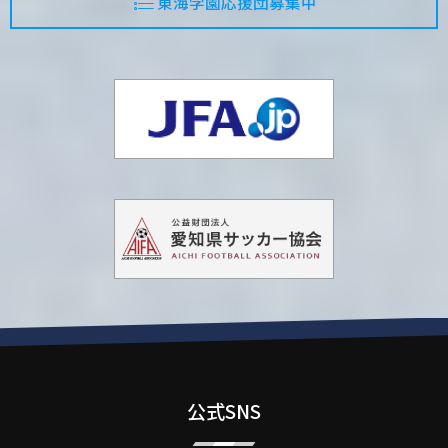
東海学園応援団募集中
公式SNS