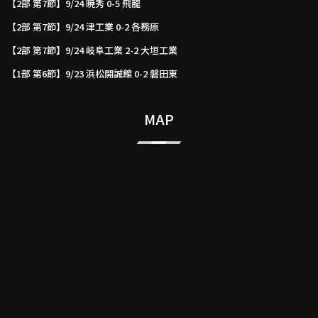
【2部 第7節】9/24 暁秀 0-5 飛龍
【2部 第7節】9/24 津工業 0-2 各務原
【2部 第7節】9/24 岐阜工業 2-2 大垣工業
【1部 第6節】9/23 浜松開誠館 0-2 磐田東
MAP