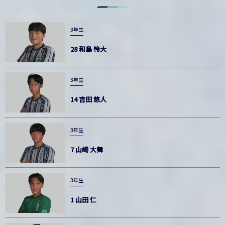
3年生
28 和島 怜大
3年生
14 吉田 悠人
3年生
7 山﨑 大舞
3年生
1 山田 仁