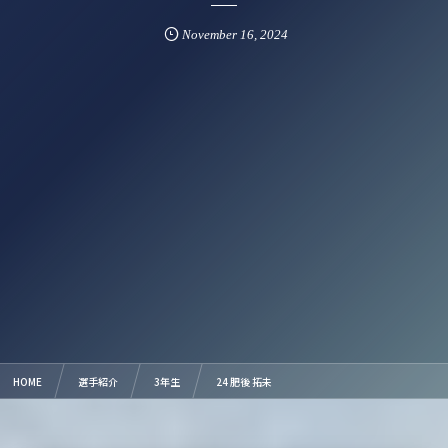
November
16
,
2024
HOME
選手紹介
3年生
24 肥後 拓未