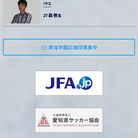
3年生
27 森 啓太
東海学園応援団募集中