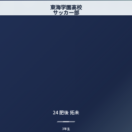
東海学園高校
サッカー部
24 肥後 拓未
3年生