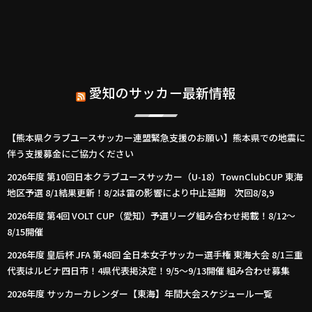
愛知のサッカー最新情報
【熊本県クラブユースサッカー連盟緊急支援のお願い】熊本県での地震に
伴う支援募金にご協力ください
2026年度 第10回日本クラブユースサッカー（U-18）TownClubCUP 東海
地区予選 8/1結果更新！8/2は雷の影響により中止延期 次回8/8,9
2026年度 第4回 VOLT CUP（愛知）予選リーグ組み合わせ掲載！8/12～
8/15開催
2026年度 皇后杯 JFA 第48回 全日本女子サッカー選手権 東海大会 8/1三重
代表はルビナ四日市！4県代表掲決定！9/5～9/13開催 組み合わせ募集
2026年度 サッカーカレンダー【東海】年間大会スケジュール一覧