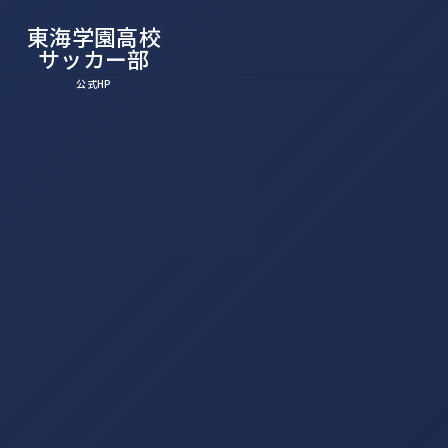
東海学園高校
サッカー部
公式HP