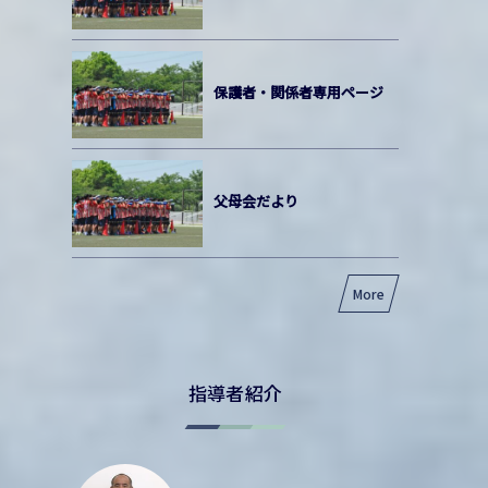
保護者・関係者専用ページ
父母会だより
More
指導者紹介