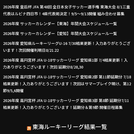
2026年度 皇后杯 JFA 第48回 全日本女子サッカー選手権 東海大会 8/1三重
代表はルビナ四日市！4県代表掲決定！9/5～9/13開催 組み合わせ募集
2026年度 サッカーカレンダー【東海】年間大会スケジュール一覧
2026年度 サッカーカレンダー【愛知】年間大会スケジュール一覧
2026年度 愛知県ルーキーリーグU-16 7/30結果更新！入力ありがとうござ
います！次回開催判明日8/21.22
2026年度 高円宮杯 JFA U-18サッカーリーグ 愛知県1部 7/4結果更新！入
力ありがとうございます！次回 延期分8/28,30
2026年度 高円宮杯 JFA U-18サッカーリーグ 愛知県2部 第11節延期分 7/18
結果更新！入力ありがとうございます！次回はサマーブレイク明け、第12
節9/5,6開催
2026年度 高円宮杯 JFA U-18サッカーリーグ 愛知県3部 第8節 延期分7/11
結果更新！入力ありがとうございます！延期分＆第9節 開催日程募集
東海ルーキーリーグ結果一覧