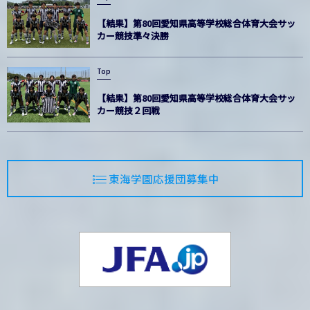
【結果】第80回愛知県高等学校総合体育大会サッ
カー競技準々決勝
Top
【結果】第80回愛知県高等学校総合体育大会サッ
カー競技２回戦
東海学園応援団募集中