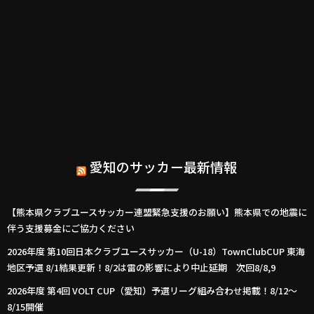
愛知のサッカー最新情報
【熊本県クラブユースサッカー連盟緊急支援のお願い】熊本県での地震に
伴う支援募金にご協力ください
2026年度 第10回日本クラブユースサッカー（U-18）TownClubCUP 東海
地区予選 8/1結果更新！8/2は雷の影響により中止延期 次回8/8,9
2026年度 第4回 VOLT CUP（愛知）予選リーグ組み合わせ掲載！8/12～
8/15開催