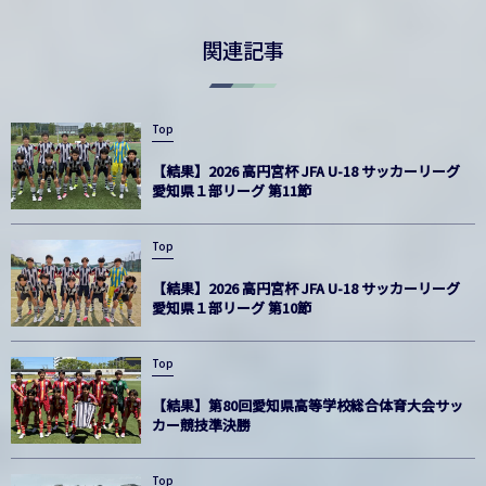
関連記事
Top
【結果】2026 高円宮杯 JFA U-18 サッカーリーグ
愛知県１部リーグ 第11節
Top
【結果】2026 高円宮杯 JFA U-18 サッカーリーグ
愛知県１部リーグ 第10節
Top
【結果】第80回愛知県高等学校総合体育大会サッ
カー競技準決勝
Top