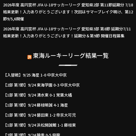
2026年度 高円宮杯 JFA U-18サッカーリーグ 愛知県2部 第11節延期分 7/18
結果更新！入力ありがとうございます！次回はサマーブレイク明け、第12
節9/5,6開催
2026年度 高円宮杯 JFA U-18サッカーリーグ 愛知県3部 第8節 延期分7/11
結果更新！入力ありがとうございます！延期分＆第9節 開催日程募集
東海ルーキーリーグ結果一覧
【入替戦】9/25 海星 1-0 中京大中京
【2部 第7節】9/24 東海学園 0-3 中京大中京
【1部 第7節】9/24 清水東 0-1 常葉大橘
【1部 第7節】9/24 藤枝明誠 4-1 海星
【1部 第7節】9/24 磐田東 1-2 帝京大可児
【1部 第7節】9/24 浜松開誠館 1-1 藤枝東
【2部 第7節】9/24 暁秀 0-5 飛龍