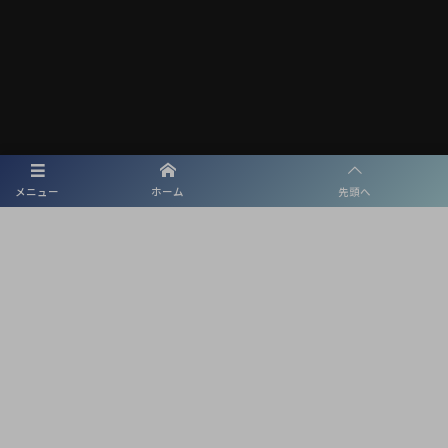
メディアパートナー
メニュー
ホーム
先頭へ
メディアパートナーとして
東海学園サッカー部を盛り上げます