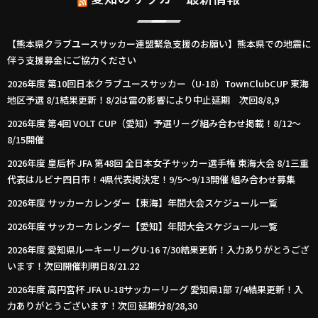
【熊本県クラブユースサッカー連盟緊急支援のお願い】熊本県での地震に
伴う支援募金にご協力ください
2026年度 第10回日本クラブユースサッカー（U-18）TownClubCUP 東海
地区予選 8/1結果更新！8/2は雷の影響により中止延期 次回8/8,9
2026年度 第4回 VOLT CUP（愛知）予選リーグ組み合わせ掲載！8/12～
8/15開催
2026年度 皇后杯 JFA 第48回 全日本女子サッカー選手権 東海大会 8/1三重
代表はルビナ四日市！4県代表掲決定！9/5～9/13開催 組み合わせ募集
2026年度 サッカーカレンダー【東海】年間大会スケジュール一覧
2026年度 サッカーカレンダー【愛知】年間大会スケジュール一覧
2026年度 愛知県ルーキーリーグU-16 7/30結果更新！入力ありがとうござ
います！次回開催判明日8/21.22
2026年度 高円宮杯 JFA U-18サッカーリーグ 愛知県1部 7/4結果更新！入
力ありがとうございます！次回 延期分8/28,30