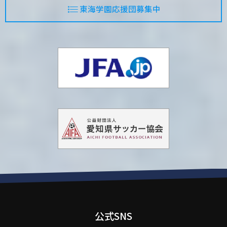
東海学園応援団募集中
公式SNS