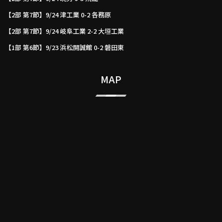
【2部 第7節】9/24 津工業 0-2 各務原
【2部 第7節】9/24 岐阜工業 2-2 大垣工業
【1部 第6節】9/23 浜松開誠館 0-2 磐田東
MAP