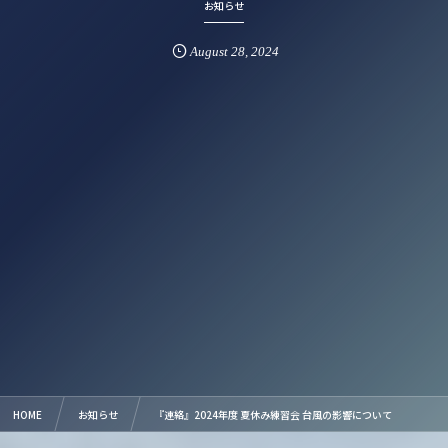
お知らせ
August
28
,
2024
HOME
お知らせ
『連絡』2024年度 夏休み練習会 台風の影響について