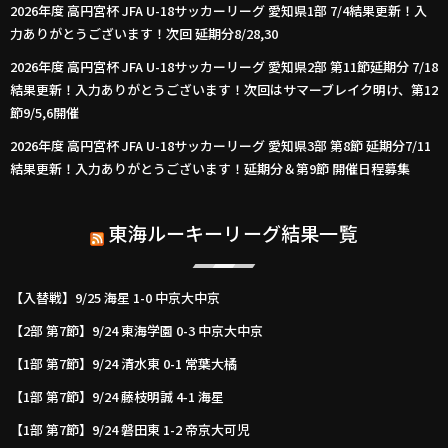
2026年度 高円宮杯 JFA U-18サッカーリーグ 愛知県1部 7/4結果更新！入
力ありがとうございます！次回 延期分8/28,30
2026年度 高円宮杯 JFA U-18サッカーリーグ 愛知県2部 第11節延期分 7/18
結果更新！入力ありがとうございます！次回はサマーブレイク明け、第12
節9/5,6開催
2026年度 高円宮杯 JFA U-18サッカーリーグ 愛知県3部 第8節 延期分7/11
結果更新！入力ありがとうございます！延期分＆第9節 開催日程募集
東海ルーキーリーグ結果一覧
【入替戦】9/25 海星 1-0 中京大中京
【2部 第7節】9/24 東海学園 0-3 中京大中京
【1部 第7節】9/24 清水東 0-1 常葉大橘
【1部 第7節】9/24 藤枝明誠 4-1 海星
【1部 第7節】9/24 磐田東 1-2 帝京大可児