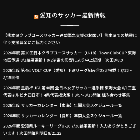
愛知のサッカー最新情報
【熊本県クラブユースサッカー連盟緊急支援のお願い】熊本県での地震に
伴う支援募金にご協力ください
2026年度 第10回日本クラブユースサッカー（U-18）TownClubCUP 東海
地区予選 8/1結果更新！8/2は雷の影響により中止延期 次回8/8,9
2026年度 第4回 VOLT CUP（愛知）予選リーグ組み合わせ掲載！8/12～
8/15開催
2026年度 皇后杯 JFA 第48回 全日本女子サッカー選手権 東海大会 8/1三重
代表はルビナ四日市！4県代表掲決定！9/5～9/13開催 組み合わせ募集
2026年度 サッカーカレンダー【東海】年間大会スケジュール一覧
2026年度 サッカーカレンダー【愛知】年間大会スケジュール一覧
2026年度 愛知県ルーキーリーグU-16 7/30結果更新！入力ありがとうござ
います！次回開催判明日8/21.22