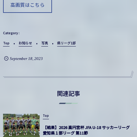
高画質はこちら
Top
お知らせ
写真
県リーグ1部
September
18
,
2023
関連記事
Top
【結果】2026 高円宮杯 JFA U-18 サッカーリーグ
愛知県１部リーグ 第11節