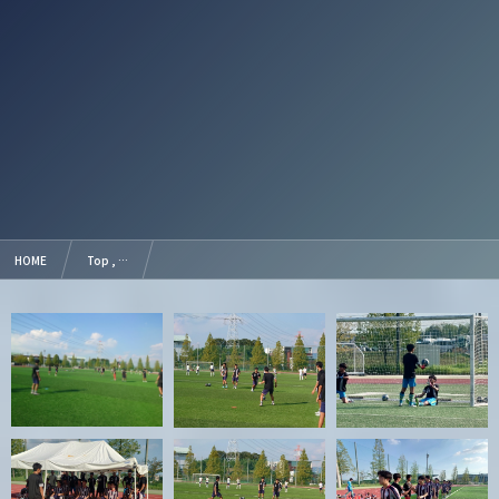
HOME
Top , …
【Photo】2023 高円宮杯 JFA U-18 サッカーリーグ 愛知県1部リーグ 第13節