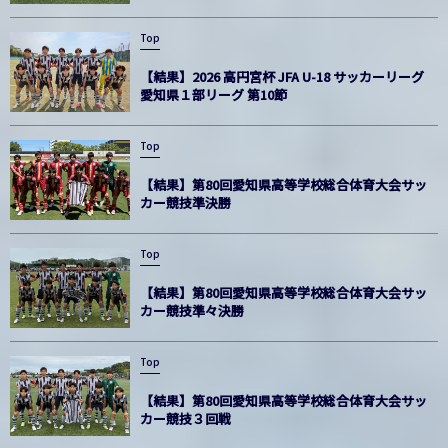
Top
【結果】2026 高円宮杯 JFA U-18 サッカーリーグ
愛知県１部リーグ 第10節
Top
【結果】第80回愛知県高等学校総合体育大会サッ
カー競技準決勝
Top
【結果】第80回愛知県高等学校総合体育大会サッ
カー競技準々決勝
Top
【結果】第80回愛知県高等学校総合体育大会サッ
カー競技３回戦