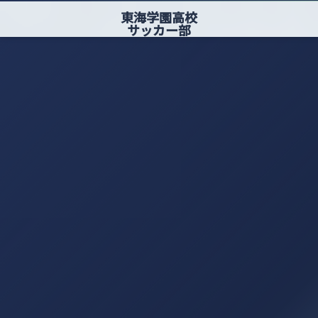
東海学園高校
サッカー部