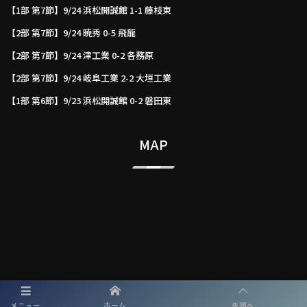
【1部 第7節】9/24 浜松開誠館 1-1 藤枝東
【2部 第7節】9/24 暁秀 0-5 飛龍
【2部 第7節】9/24 津工業 0-2 各務原
【2部 第7節】9/24 岐阜工業 2-2 大垣工業
【1部 第6節】9/23 浜松開誠館 0-2 磐田東
MAP
メニュー
ホーム
先頭へ