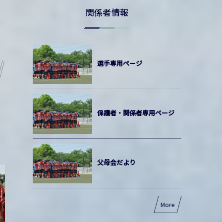
関係者情報
選手専用ページ
保護者・関係者専用ページ
父母会だより
More