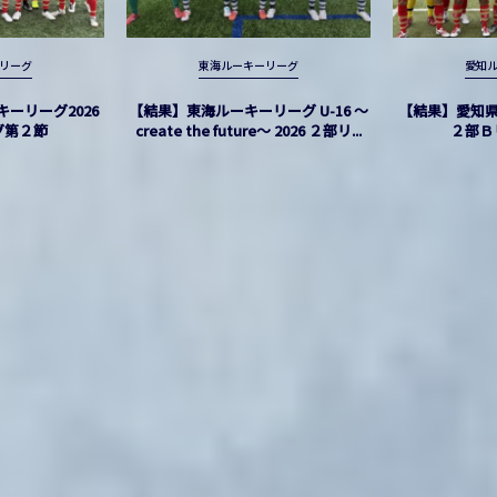
リーグ
東海ルーキーリーグ
愛知
ーリーグ2026
【結果】東海ルーキーリーグ U-16 〜
【結果】愛知県
グ第２節
create the future〜 2026 ２部リ...
２部Ｂ