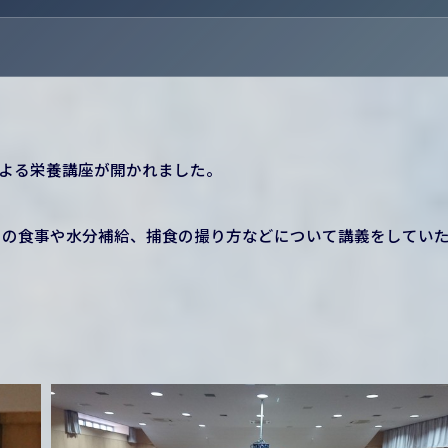
様による栄養講座が開かれました。
ての食事や水分補給、捕食の撮り方などについて講義をしてい