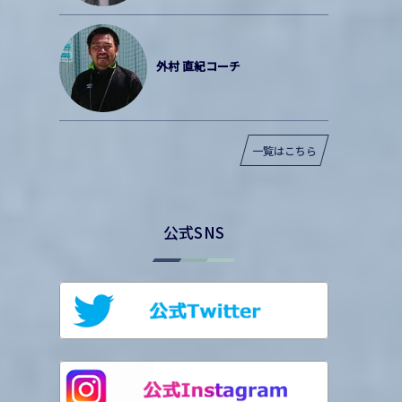
外村 直紀コーチ
一覧はこちら
公式SNS