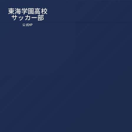
東海学園高校
サッカー部
公式HP