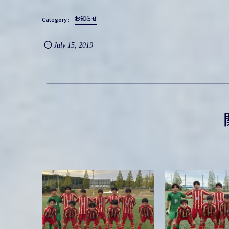
お知らせ
July
15
,
2019