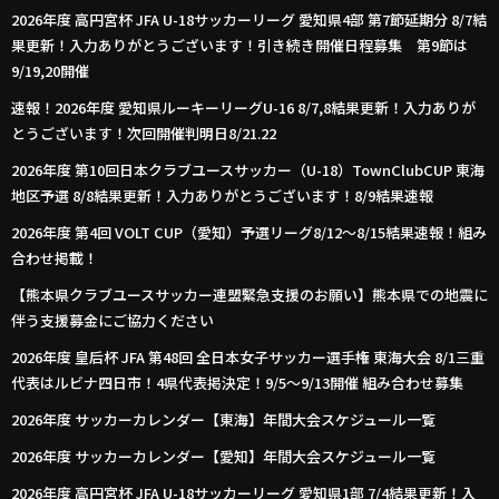
2026年度 高円宮杯 JFA U-18サッカーリーグ 愛知県4部 第7節延期分 8/7結
果更新！入力ありがとうございます！引き続き開催日程募集 第9節は
9/19,20開催
速報！2026年度 愛知県ルーキーリーグU-16 8/7,8結果更新！入力ありが
とうございます！次回開催判明日8/21.22
2026年度 第10回日本クラブユースサッカー（U-18）TownClubCUP 東海
地区予選 8/8結果更新！入力ありがとうございます！8/9結果速報
2026年度 第4回 VOLT CUP（愛知）予選リーグ8/12～8/15結果速報！組み
合わせ掲載！
【熊本県クラブユースサッカー連盟緊急支援のお願い】熊本県での地震に
伴う支援募金にご協力ください
2026年度 皇后杯 JFA 第48回 全日本女子サッカー選手権 東海大会 8/1三重
代表はルビナ四日市！4県代表掲決定！9/5～9/13開催 組み合わせ募集
2026年度 サッカーカレンダー【東海】年間大会スケジュール一覧
2026年度 サッカーカレンダー【愛知】年間大会スケジュール一覧
2026年度 高円宮杯 JFA U-18サッカーリーグ 愛知県1部 7/4結果更新！入