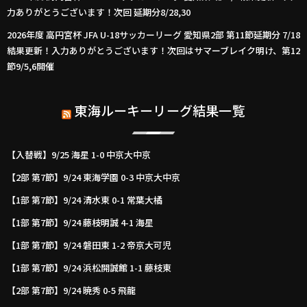
力ありがとうございます！次回 延期分8/28,30
2026年度 高円宮杯 JFA U-18サッカーリーグ 愛知県2部 第11節延期分 7/18
結果更新！入力ありがとうございます！次回はサマーブレイク明け、第12
節9/5,6開催
東海ルーキーリーグ結果一覧
【入替戦】9/25 海星 1-0 中京大中京
【2部 第7節】9/24 東海学園 0-3 中京大中京
【1部 第7節】9/24 清水東 0-1 常葉大橘
【1部 第7節】9/24 藤枝明誠 4-1 海星
【1部 第7節】9/24 磐田東 1-2 帝京大可児
【1部 第7節】9/24 浜松開誠館 1-1 藤枝東
【2部 第7節】9/24 暁秀 0-5 飛龍