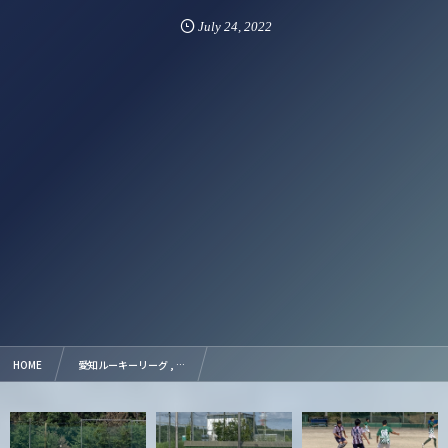
July
24
,
2022
HOME
愛知ルーキーリーグ , …
【Photo】2022/7/24 愛知県ルーキーリーグ vs 中部大第一