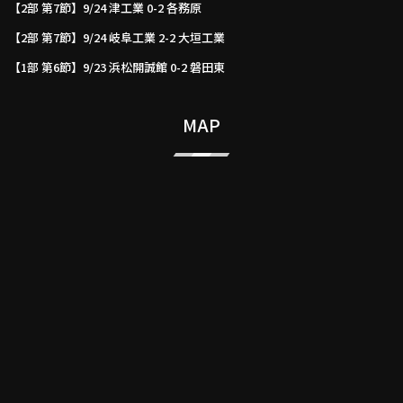
【2部 第7節】9/24 津工業 0-2 各務原
【2部 第7節】9/24 岐阜工業 2-2 大垣工業
【1部 第6節】9/23 浜松開誠館 0-2 磐田東
MAP