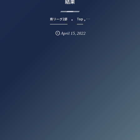
結果
, …
県リーグ2部
Top
April
15
,
2022