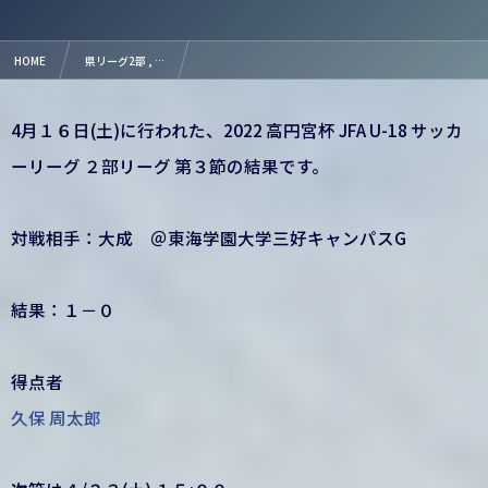
HOME
県リーグ2部 , …
2022 高円宮杯 JFA U-18 サッカーリーグ ２部リーグ 第３節 結果
4月１６日(土)に行われた、2022 高円宮杯 JFA U-18 サッカ
ーリーグ ２部リーグ 第３節の結果です。
対戦相手：大成 ＠東海学園大学三好キャンパスG
結果：１－０
得点者
久保 周太郎