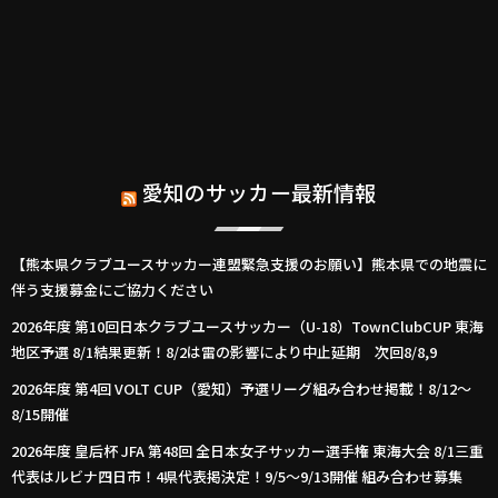
愛知のサッカー最新情報
【熊本県クラブユースサッカー連盟緊急支援のお願い】熊本県での地震に
伴う支援募金にご協力ください
2026年度 第10回日本クラブユースサッカー（U-18）TownClubCUP 東海
地区予選 8/1結果更新！8/2は雷の影響により中止延期 次回8/8,9
2026年度 第4回 VOLT CUP（愛知）予選リーグ組み合わせ掲載！8/12～
8/15開催
2026年度 皇后杯 JFA 第48回 全日本女子サッカー選手権 東海大会 8/1三重
代表はルビナ四日市！4県代表掲決定！9/5～9/13開催 組み合わせ募集