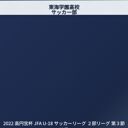
東海学園高校
サッカー部
2022 高円宮杯 JFA U-18 サッカーリーグ ２部リーグ 第３節