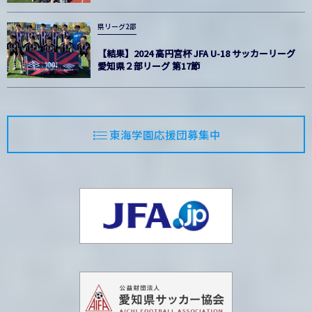
県リーグ2部
【結果】2024 高円宮杯 JFA U-18 サッカーリーグ
愛知県２部リーグ 第17節
東海学園応援団募集中