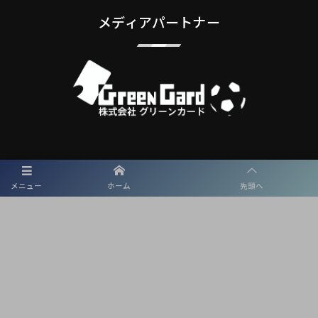
メディアパートナー
メディアパートナーとして
メニュー
ホーム
先頭へ
東海学園サッカー部を盛り上げます
プライバシーポリシー
利用規約