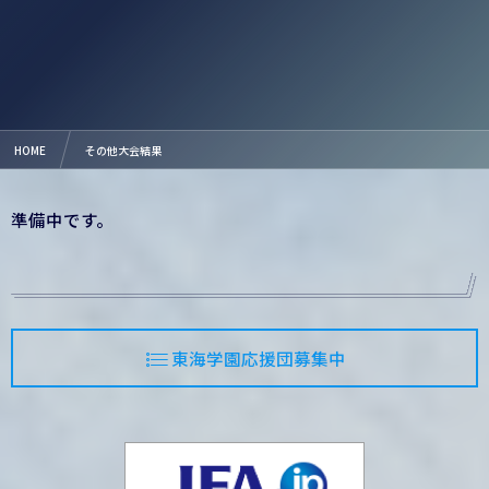
HOME
その他大会結果
準備中です。
東海学園応援団募集中