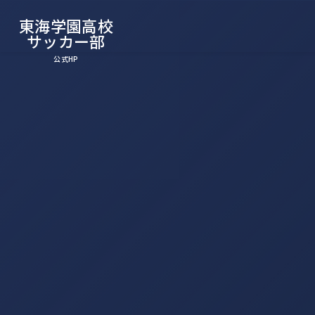
東海学園高校
サッカー部
公式HP