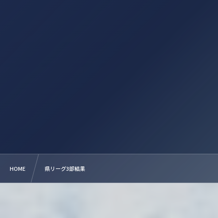
HOME
県リーグ3部結果