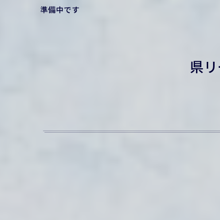
準備中です
県リ