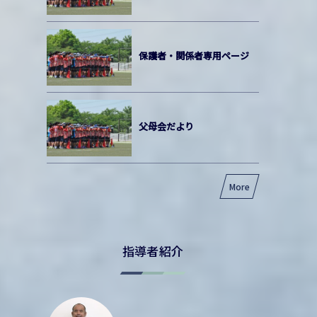
保護者・関係者専用ページ
父母会だより
More
指導者紹介