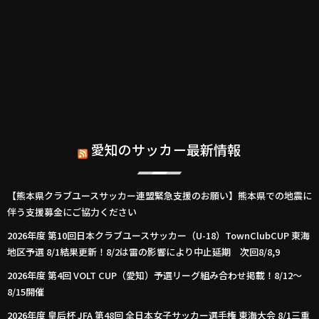
愛知のサッカー最新情報
【熊本県クラブユースサッカー連盟緊急支援のお願い】熊本県での地震に
伴う支援募金にご協力ください
2026年度 第10回日本クラブユースサッカー（U-18）TownClubCUP 東海
地区予選 8/1結果更新！8/2は雷の影響により中止延期 次回8/8,9
2026年度 第4回 VOLT CUP（愛知）予選リーグ組み合わせ掲載！8/12～
8/15開催
2026年度 皇后杯 JFA 第48回 全日本女子サッカー選手権 東海大会 8/1三重