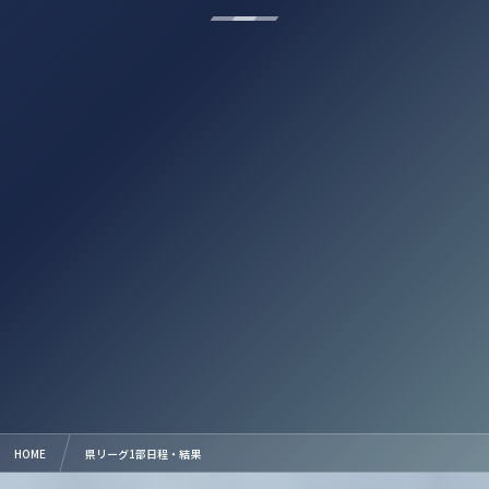
HOME
県リーグ1部日程・結果