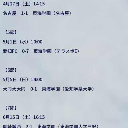
4月27日（土）14:15
名古屋 1-1 東海学園（名古屋）
【5節】
5月1日（水）10:00
愛知FC 0-7 東海学園（テラスポE）
【6節】
5月5日（日）14:00
大同大大同 0-1 東海学園（愛知学泉大学）
【7節】
6月15日（土）16:15
岡崎城西 2-1 東海学園（東海学園大学三好）