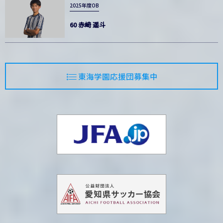
2025年度OB
60 赤﨑 遥斗
東海学園応援団募集中