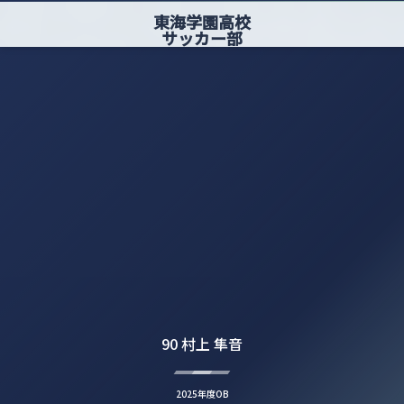
東海学園高校
サッカー部
90 村上 隼音
2025年度OB