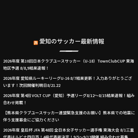
愛知のサッカー最新情報
2026年度 第10回日本クラブユースサッカー（U-18）TownClubCUP 東海
地区予選 8/8,9結果速報！
2026年度 愛知県ルーキーリーグU-16 8/7結果更新！入力ありがとうござ
います！次回開催判明日8/21.22
2026年度 第4回 VOLT CUP（愛知）予選リーグ8/12～8/15結果速報！組み
合わせ掲載！
【熊本県クラブユースサッカー連盟緊急支援のお願い】熊本県での地震に
伴う支援募金にご協力ください
2026年度 皇后杯 JFA 第48回 全日本女子サッカー選手権 東海大会 8/1三重
代表はルビナ四日市！4県代表掲決定！9/5～9/13開催 組み合わせ募集