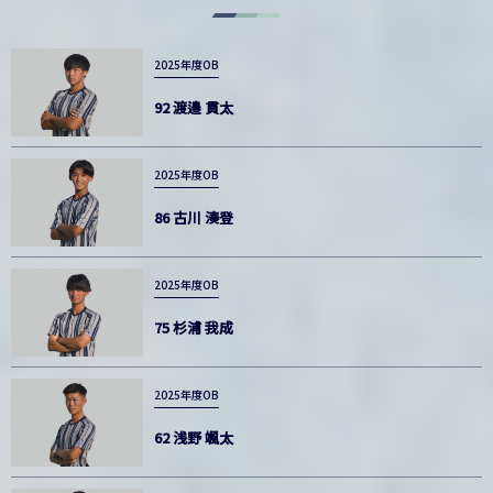
2025年度OB
92 渡邉 貫太
2025年度OB
86 古川 湊登
2025年度OB
75 杉浦 我成
2025年度OB
62 浅野 颯太