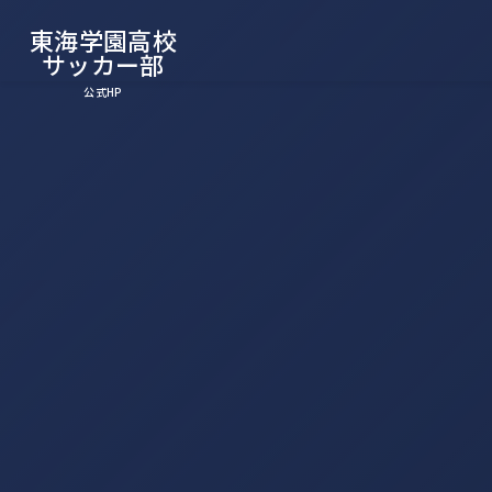
東海学園高校
サッカー部
公式HP