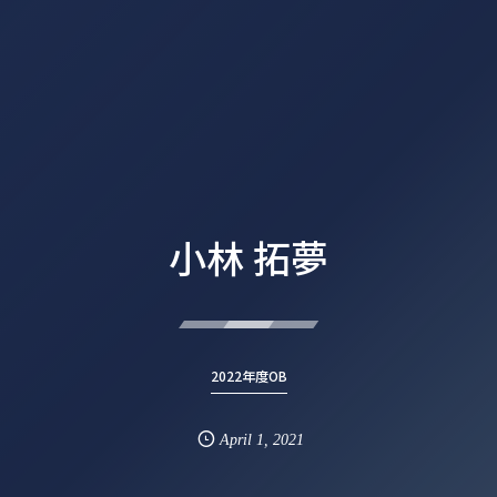
小林 拓夢
2022年度OB
April
1
,
2021