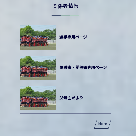
関係者情報
選手専用ページ
保護者・関係者専用ページ
父母会だより
More