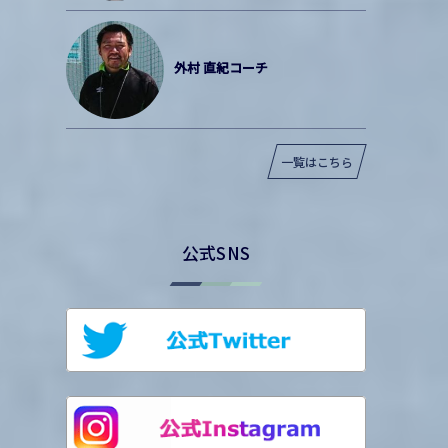
外村 直紀コーチ
一覧はこちら
公式SNS