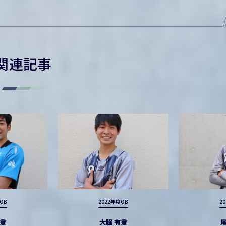
関連記事
OB
2022年度OB
2
陽登
大脇 有登
尾