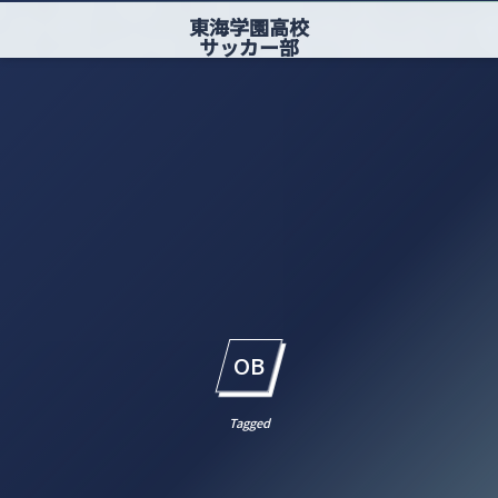
東海学園高校
サッカー部
OB
Tagged