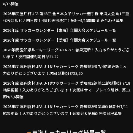
8/15開催
2026年度 皇后杯 JFA 第48回 全日本女子サッカー選手権 東海大会 8/1三重
代表はルビナ四日市！4県代表掲決定！9/5～9/13開催 組み合わせ募集
2026年度 サッカーカレンダー【東海】年間大会スケジュール一覧
2026年度 サッカーカレンダー【愛知】年間大会スケジュール一覧
2026年度 愛知県ルーキーリーグU-16 7/30結果更新！入力ありがとうござ
います！次回開催判明日8/21.22
2026年度 高円宮杯 JFA U-18サッカーリーグ 愛知県1部 7/4結果更新！入
力ありがとうございます！次回 延期分8/28,30
2026年度 高円宮杯 JFA U-18サッカーリーグ 愛知県2部 第11節延期分 7/18
結果更新！入力ありがとうございます！次回はサマーブレイク明け、第12
節9/5,6開催
2026年度 高円宮杯 JFA U-18サッカーリーグ 愛知県3部 第8節 延期分7/11
結果更新！入力ありがとうございます！延期分＆第9節 開催日程募集
東海ルーキーリーグ結果一覧