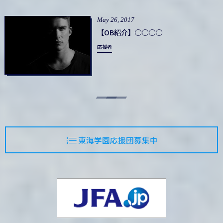
May
26
,
2017
【OB紹介】○○○○
応援者
東海学園応援団募集中