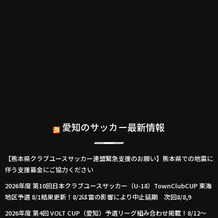
愛知のサッカー最新情報
【熊本県クラブユースサッカー連盟緊急支援のお願い】熊本県での地震に
伴う支援募金にご協力ください
2026年度 第10回日本クラブユースサッカー（U-18）TownClubCUP 東海
地区予選 8/1結果更新！8/2は雷の影響により中止延期 次回8/8,9
2026年度 第4回 VOLT CUP（愛知）予選リーグ組み合わせ掲載！8/12～