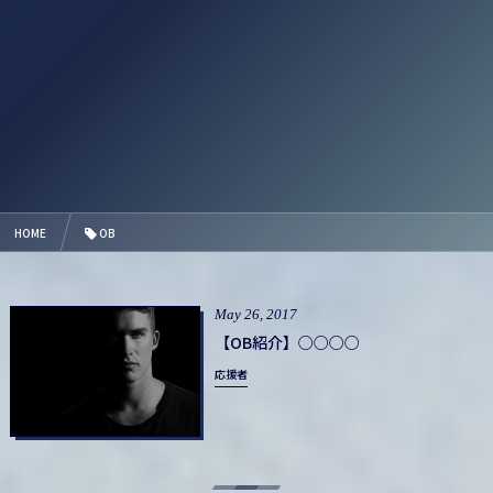
HOME
OB
May
26
,
2017
【OB紹介】○○○○
応援者